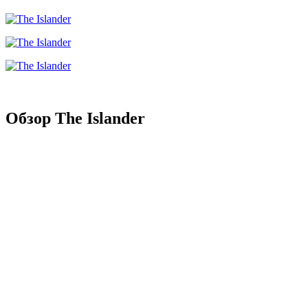
Обзор The Islander