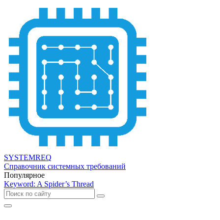
SYSTEMREQ
Справочник системных требований
Популярное
Keyword: A Spider’s Thread