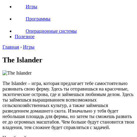
Игры
Программы
Операционные системы
Полезное
Главная
›
Игры
The Islander
The Islander – игра, которая предлагает тебе самостоятельно
развивать свою ферму. Здесь ты отправишься на красочные,
экзотические острова, где и займешься любимым делом. Здесь
ты займешься выращиванием всевозможных
сельскохозяйственных культур, а также займешься
разведением домашнего скота. Изначально у тебя будет
небольшая площадь для фермы, но затем ты сможешь развить
ее до огромных масштабов. Чем больше будут становится твои
владения, тем сложнее будет справляться с задачей.