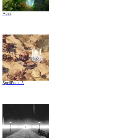
Moss
SpellForce 3