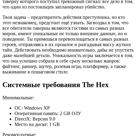
таверну которого поступил тревожный сигнал: все дело в том,
что один из постояльцев запланировал убийство.
Твоя задача – предотвратить действия преступника, но кто
этот незнакомец, предстоит ещё узнать. Загвоздка в том, что
все обитатели таверны являются гостями из самых разных
миров, имеют уникальные не только внешние данные, но и
поведение. Ты примешься перевоплощаться в самых разных
героев, отправляясь в их прошлое и разгадывая массу жутких
тайн. Действовать необходимо внимательно, дабы не упустить
даже малейшей детали. Уникальность игры заключается в том,
что она успешно собрала в себе сразу несколько жанров:
файтинг, раннер, шутер, ролевая игра, платформер, а также
выживание в пошаговом стиле.
Системные требования The Hex
Минимальные:
ОС: Windows XP
Оперативная память: 2 GB ОЗУ
DirectX: Версии 9.0
Место на диске: 1 GB
Рекомендуемые: