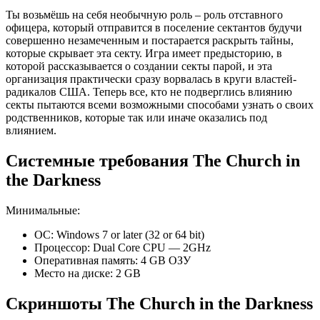
Ты возьмёшь на себя необычную роль – роль отставного
офицера, который отправится в поселение сектантов будучи
совершенно незамеченным и постарается раскрыть тайны,
которые скрывает эта секту. Игра имеет предысторию, в
которой рассказывается о создании секты парой, и эта
организация практически сразу ворвалась в круги властей-
радикалов США. Теперь все, кто не подверглись влиянию
секты пытаются всеми возможными способами узнать о своих
родственников, которые так или иначе оказались под
влиянием.
Системные требования The Church in
the Darkness
Минимальные:
ОС: Windows 7 or later (32 or 64 bit)
Процессор: Dual Core CPU — 2GHz
Оперативная память: 4 GB ОЗУ
Место на диске: 2 GB
Скриншоты The Church in the Darkness