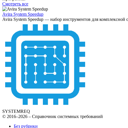
Смотреть все
Avira System Speedup
Avira System Speedup — набор инструментов для комплексной о
SYSTEMREQ
© 2016–2026 – Справочник системных требований
Без рубрики