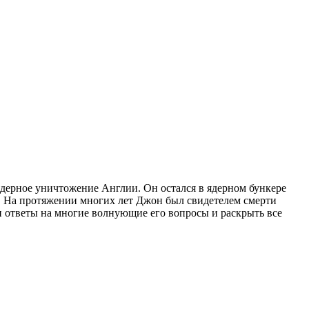
ядерное уничтожение Англии. Он остался в ядерном бункере
. На протяжении многих лет Джон был свидетелем смерти
ти ответы на многие волнующие его вопросы и раскрыть все