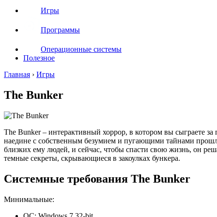
Игры
Программы
Операционные системы
Полезное
Главная
›
Игры
The Bunker
The Bunker – интерактивный хоррор, в котором вы сыграете з
наедине с собственным безумием и пугающими тайнами прошло
близких ему людей, и сейчас, чтобы спасти свою жизнь, он ре
темные секреты, скрывающиеся в закоулках бункера.
Системные требования The Bunker
Минимальные:
ОС: Windows 7 32-bit