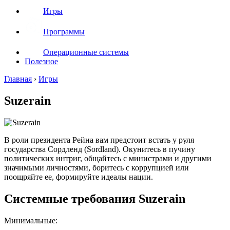
Игры
Программы
Операционные системы
Полезное
Главная
›
Игры
Suzerain
В роли президента Рейна вам предстоит встать у руля
государства Сордленд (Sordland). Окунитесь в пучину
политических интриг, общайтесь с министрами и другими
значимыми личностями, боритесь с коррупцией или
поощряйте ее, формируйте идеалы нации.
Системные требования Suzerain
Минимальные: