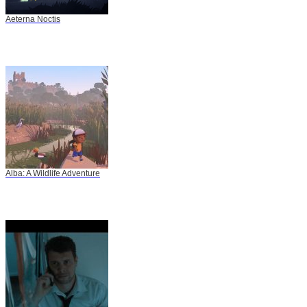
Aeterna Noctis
Alba: A Wildlife Adventure