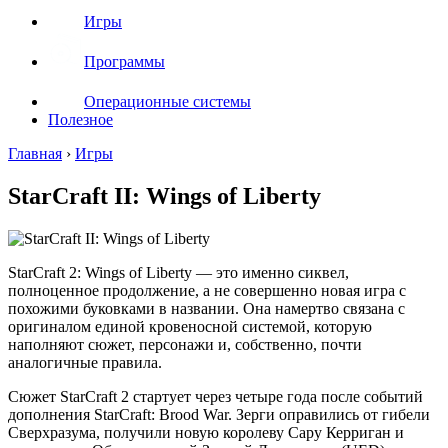
Игры
Программы
Операционные системы
Полезное
Главная
›
Игры
StarCraft II: Wings of Liberty
StarCraft 2: Wings of Liberty — это именно сиквел,
полноценное продолжение, а не совершенно новая игра с
похожими буковками в названии. Она намертво связана с
оригиналом единой кровеносной системой, которую
наполняют сюжет, персонажи и, собственно, почти
аналогичные правила.
Сюжет StarCraft 2 стартует через четыре года после событий
дополнения StarСraft: Brood War. Зерги оправились от гибели
Сверхразума, получили новую королеву Сару Керриган и