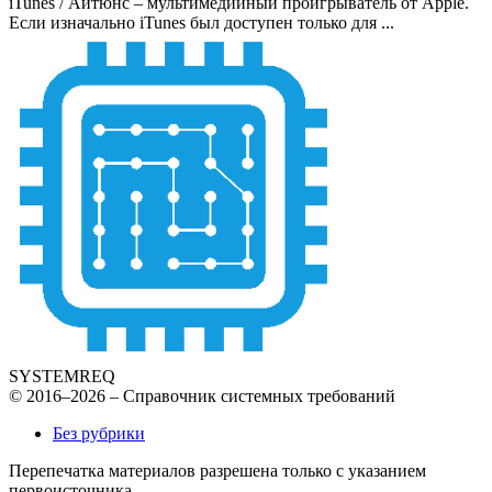
iTunes / Айтюнс – мультимедийный проигрыватель от Apple.
Если изначально iTunes был доступен только для ...
SYSTEMREQ
© 2016–2026 – Справочник системных требований
Без рубрики
Перепечатка материалов разрешена только с указанием
первоисточника