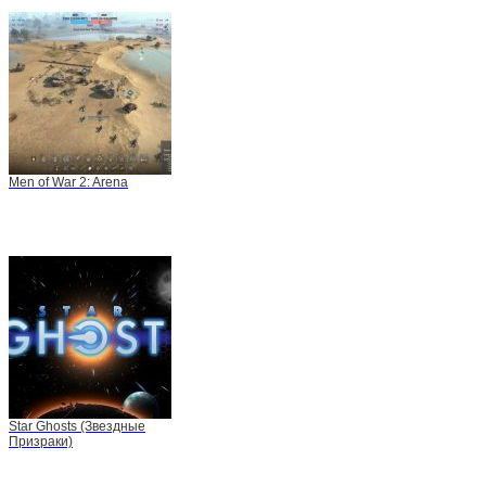
Men of War 2: Arena
Star Ghosts (Звездные
Призраки)