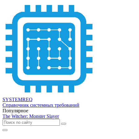
SYSTEMREQ
Справочник системных требований
Популярное
The Witcher: Monster Slayer