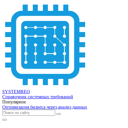
SYSTEMREQ
Справочник системных требований
Популярное
Оптимизация бизнеса через анализ данных