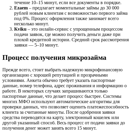
течение 10–15 минут, если все документы в порядке.
Ezaem
– предлагает моментальные займы до 30 000
рублей новым клиентам с возможностью первого займа
под 0%. Процесс оформления также занимает всего
несколько минут.
Kviku
– это онлайн-сервис с упрощенным процессом
подачи заявок, где можно получить деньги даже при
плохой кредитной истории. Средний срок рассмотрения
заявки — 5–10 минут.
Процесс получения микрозайма
Прежде всего, стоит выбрать надежную микрофинансовую
организацию с хорошей репутацией и прозрачными
условиями. Анкета обычно требует указать паспортные
данные, номер телефона, адрес проживания и информацию о
работе. В некоторых случаях запрашиваются только
паспортные данные, что делает процесс быстрее. Системы
многих МФО используют автоматические алгоритмы для
проверки данных, что позволяет оценить платежеспособность
клиента за считанные минуты. После одобрения заявки
средства переводятся на карту, электронный кошелек или
другой указанный способ. Весь процесс от подачи заявки до
получения денег может занять всего 15 минут.