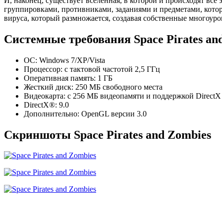
И, наконец, существует вселенная, в которой и происходят вс
группировками, противниками, заданиями и предметами, котора
вируса, который размножается, создавая собственные многоур
Системные требования Space Pirates an
ОС: Windows 7/XP/Vista
Процессор: с тактовой частотой 2,5 ГГц
Оперативная память: 1 ГБ
Жесткий диск: 250 МБ свободного места
Видеокарта: с 256 МБ видеопамяти и поддержкой DirectX
DirectX®: 9.0
Дополнительно: OpenGL версии 3.0
Скриншоты Space Pirates and Zombies