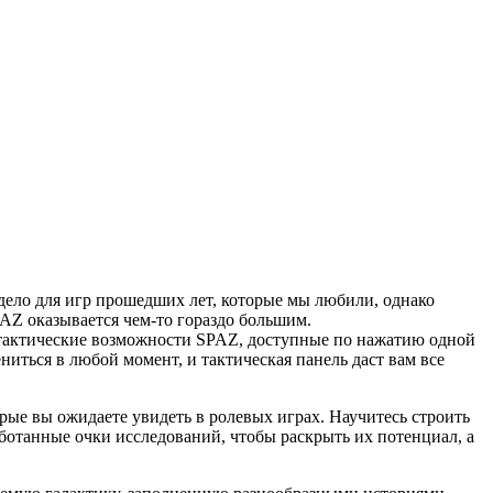
 дело для игр прошедших лет, которые мы любили, однако
PAZ оказывается чем-то гораздо большим.
 тактические возможности SPAZ, доступные по нажатию одной
ниться в любой момент, и тактическая панель даст вам все
рые вы ожидаете увидеть в ролевых играх. Научитесь строить
аботанные очки исследований, чтобы раскрыть их потенциал, а