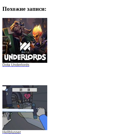
Похожие записи:
Dota Underlords
Hellblusser