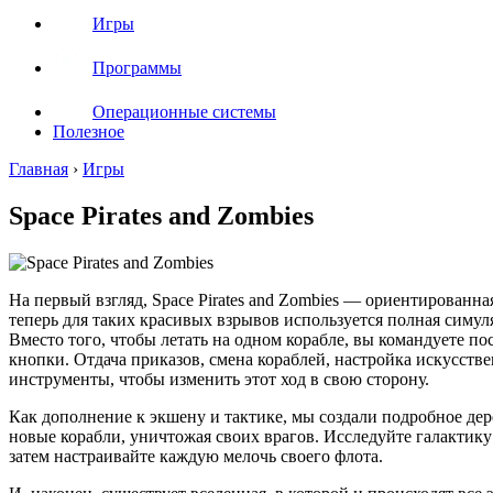
Игры
Программы
Операционные системы
Полезное
Главная
›
Игры
Space Pirates and Zombies
На первый взгляд, Space Pirates and Zombies — ориентированна
теперь для таких красивых взрывов используется полная симул
Вместо того, чтобы летать на одном корабле, вы командуете 
кнопки. Отдача приказов, смена кораблей, настройка искусстве
инструменты, чтобы изменить этот ход в свою сторону.
Как дополнение к экшену и тактике, мы создали подробное дер
новые корабли, уничтожая своих врагов. Исследуйте галактику
затем настраивайте каждую мелочь своего флота.