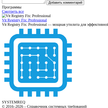
Добавить комментарий
Программы
Смотреть все
Vit Registry Fix: Professional
Vit Registry Fix: Professional — мощная утилита для эффективн
SYSTEMREQ
© 2016–2026 – Справочник системных требований