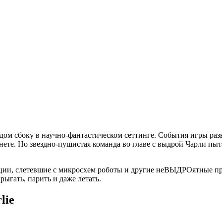
дом сбоку в научно-фантастическом сеттинге. События игры раз
те. Но звездно-пушистая команда во главе с выдрой Чарли пыта
ции, слетевшие с микросхем роботы и другие неВЫДРОятные при
рыгать, парить и даже летать.
lie