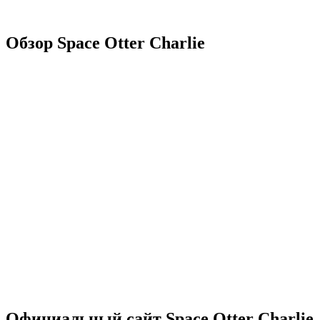
Обзор Space Otter Charlie
Официальный сайт Space Otter Charlie