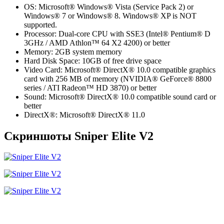
OS: Microsoft® Windows® Vista (Service Pack 2) or
Windows® 7 or Windows® 8. Windows® XP is NOT
supported.
Processor: Dual-core CPU with SSE3 (Intel® Pentium® D
3GHz / AMD Athlon™ 64 X2 4200) or better
Memory: 2GB system memory
Hard Disk Space: 10GB of free drive space
Video Card: Microsoft® DirectX® 10.0 compatible graphics
card with 256 MB of memory (NVIDIA® GeForce® 8800
series / ATI Radeon™ HD 3870) or better
Sound: Microsoft® DirectX® 10.0 compatible sound card or
better
DirectX®: Microsoft® DirectX® 11.0
Скриншоты Sniper Elite V2