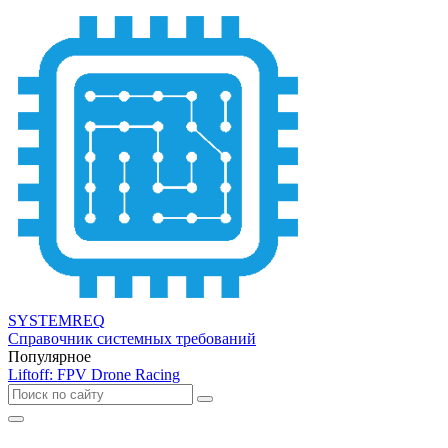
SYSTEMREQ
Справочник системных требований
Популярное
Liftoff: FPV Drone Racing