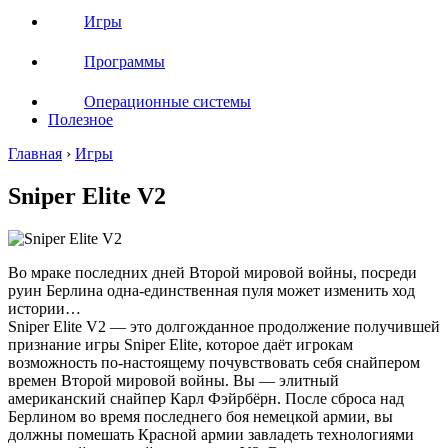
Игры
Программы
Операционные системы
Полезное
Главная
›
Игры
Sniper Elite V2
Во мраке последних дней Второй мировой войны, посреди
руин Берлина одна-единственная пуля может изменить ход
истории…
Sniper Elite V2 — это долгожданное продолжение получившей
признание игры Sniper Elite, которое даёт игрокам
возможность по-настоящему почувствовать себя снайпером
времен Второй мировой войны. Вы — элитный
американский снайпер Карл Фэйрбёрн. После сброса над
Берлином во время последнего боя немецкой армии, вы
должны помешать Красной армии завладеть технологиями