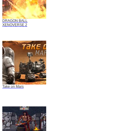
DRAGON BALL
XENOVERSE 2
Take on Mars