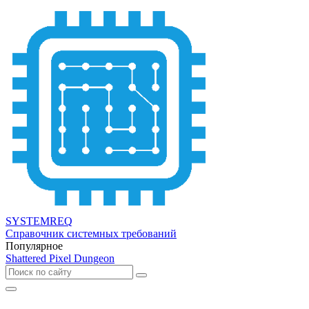
SYSTEMREQ
Справочник системных требований
Популярное
Shattered Pixel Dungeon