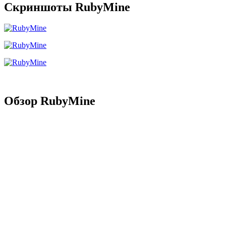
Скриншоты RubyMine
Обзор RubyMine