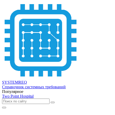
SYSTEMREQ
Справочник системных требований
Популярное
Two Point Hospital