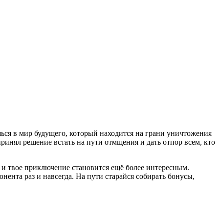
шься в мир будущего, который находится на грани уничтожения
принял решение встать на пути отмщения и дать отпор всем, кто
 и твое приключение становится ещё более интересным.
нта раз и навсегда. На пути старайся собирать бонусы,