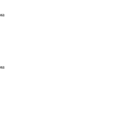
ма
ма