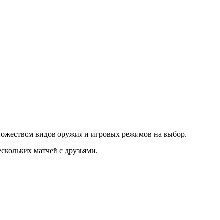
множеством видов оружия и игровых режимов на выбор.
скольких матчей с друзьями.