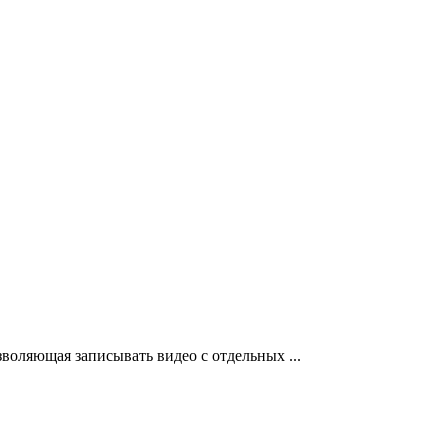
озволяющая записывать видео с отдельных ...