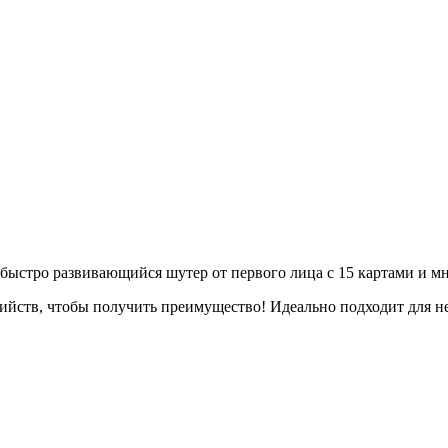
-быстро развивающийся шутер от первого лица с 15 картами и 
бийств, чтобы получить преимущество! Идеально подходит для не