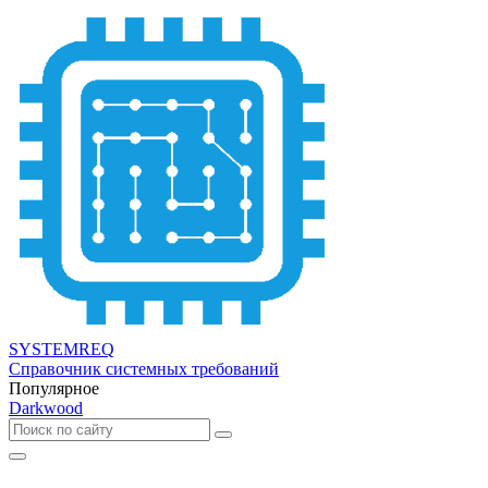
SYSTEMREQ
Справочник системных требований
Популярное
Darkwood