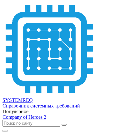
SYSTEMREQ
Справочник системных требований
Популярное
Company of Heroes 2