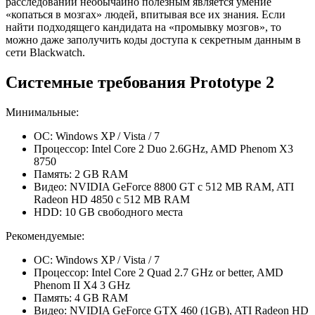
расследований необычайно полезным является умение
«копаться в мозгах» людей, впитывая все их знания. Если
найти подходящего кандидата на «промывку мозгов», то
можно даже заполучить коды доступа к секретным данным в
сети Blackwatch.
Системные требования Prototype 2
Минимальные:
ОС: Windows XP / Vista / 7
Процессор: Intel Core 2 Duo 2.6GHz, AMD Phenom X3
8750
Память: 2 GB RAM
Видео: NVIDIA GeForce 8800 GT с 512 MB RAM, ATI
Radeon HD 4850 с 512 MB RAM
HDD: 10 GB свободного места
Рекомендуемые:
ОС: Windows XP / Vista / 7
Процессор: Intel Core 2 Quad 2.7 GHz or better, AMD
Phenom II X4 3 GHz
Память: 4 GB RAM
Видео: NVIDIA GeForce GTX 460 (1GB), ATI Radeon HD