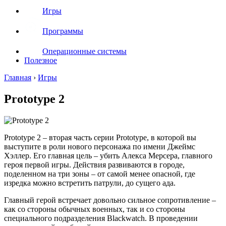
Игры
Программы
Операционные системы
Полезное
Главная
›
Игры
Prototype 2
Prototype 2 – вторая часть серии Prototype, в которой вы
выступите в роли нового персонажа по имени Джеймс
Хэллер. Его главная цель – убить Алекса Мерсера, главного
героя первой игры. Действия развиваются в городе,
поделенном на три зоны – от самой менее опасной, где
изредка можно встретить патрули, до сущего ада.
Главный герой встречает довольно сильное сопротивление –
как со стороны обычных военных, так и со стороны
специального подразделения Blackwatch. В проведении