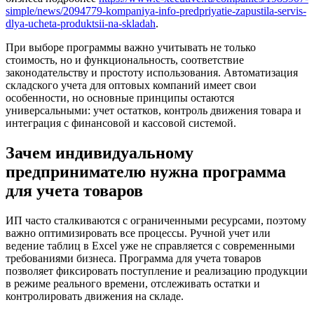
simple/news/2094779-kompaniya-info-predpriyatie-zapustila-servis-
dlya-ucheta-produktsii-na-skladah
.
При выборе программы важно учитывать не только
стоимость, но и функциональность, соответствие
законодательству и простоту использования. Автоматизация
складского учета для оптовых компаний имеет свои
особенности, но основные принципы остаются
универсальными: учет остатков, контроль движения товара и
интеграция с финансовой и кассовой системой.
Зачем индивидуальному
предпринимателю нужна программа
для учета товаров
ИП часто сталкиваются с ограниченными ресурсами, поэтому
важно оптимизировать все процессы. Ручной учет или
ведение таблиц в Excel уже не справляется с современными
требованиями бизнеса. Программа для учета товаров
позволяет фиксировать поступление и реализацию продукции
в режиме реального времени, отслеживать остатки и
контролировать движения на складе.