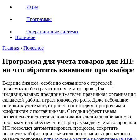
Игры
Программы
Операционные системы
Полезное
Главная
›
Полезное
Программа для учета товаров для ИП:
на что обратить внимание при выборе
Ведение бизнеса, особенно связанного с торговлей,
невозможно без грамотного учета товаров. Для
индивидуальных предпринимателей правильная организация
складской работы играет ключевую роль. Даже небольшие
ошибки в учете могут привести к потерям, просрочкам и
конфликтам с поставщиками. Сегодня эффективным
решением становится использование специализированного
программного обеспечения. Программа для учета товаров для
ИП позволяет автоматизировать процессы, сократить
человеческий фактор и значительно повысить прозрачность
бизнеса подробнее
https://www.e-xecutive.ru/companies/1983907-