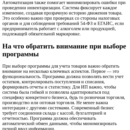
Автоматизация также помогает минимизировать ошибки при
проведении инвентаризации. Система фиксирует каждое
изменение, создавая прозрачную историю движения товара.
Это особенно важно при проверках со стороны налоговых
органов и для соблюдения требований 54-ФЗ и ЕГАИС, если
предприниматель работает с алкоголем или продукцией,
подлежащей обязательной маркировке.
На что обратить внимание при выборе
программы
При выборе программы для учета товаров важно обратить
внимание на несколько ключевых аспектов. Первое — это
функциональность. Программа должна позволять вести учет
остатков, контролировать поступления и списания,
формировать отчеты и статистику. Для ИП важно, чтобы
система была гибкой и позволяла адаптироваться под
специфику конкретного бизнеса, будь то розничная торговля,
производство или оптовая торговля. Не менее важна
интеграция с другими системами. Современный бизнес
требует соединения склада с кассой, бухгалтерией и
отчетностью. Программа должна обеспечивать
автоматический обмен данными, чтобы минимизировать
ручной ввод информации.