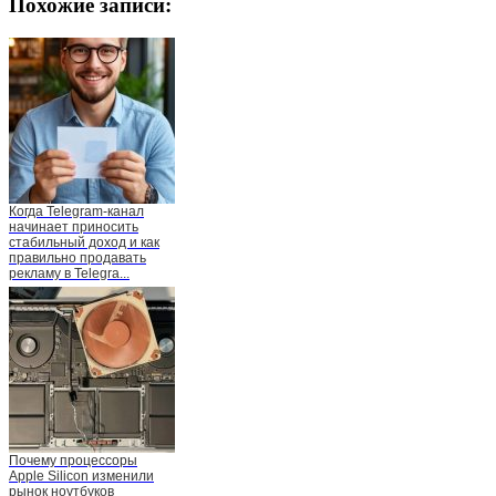
Похожие записи:
Когда Telegram-канал
начинает приносить
стабильный доход и как
правильно продавать
рекламу в Telegra...
Почему процессоры
Apple Silicon изменили
рынок ноутбуков