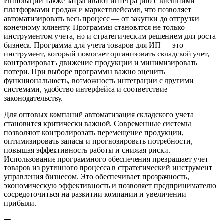
Инновации также затрагивают интеграцию с внешними
платформами продаж и маркетплейсами, что позволяет
автоматизировать весь процесс — от закупки до отгрузки
конечному клиенту. Программы становятся не только
инструментом учета, но и стратегическим решением для роста
бизнеса. Программа для учета товаров для ИП — это
инструмент, который помогает организовать складской учет,
контролировать движение продукции и минимизировать
потери. При выборе программы важно оценить
функциональность, возможность интеграции с другими
системами, удобство интерфейса и соответствие
законодательству.
Для оптовых компаний автоматизация складского учета
становится критически важной. Современные системы
позволяют контролировать перемещение продукции,
оптимизировать запасы и прогнозировать потребности,
повышая эффективность работы и снижая риски.
Использование программного обеспечения превращает учет
товаров из рутинного процесса в стратегический инструмент
управления бизнесом. Это обеспечивает прозрачность,
экономическую эффективность и позволяет предпринимателю
сосредоточиться на развитии компании и увеличении
прибыли.