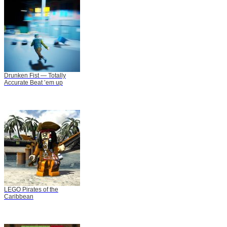
Drunken Fist — Totally
Accurate Beat ’em up
LEGO Pirates of the
Caribbean