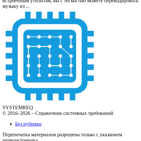
встроенным утилитам, вы с легкостью можете перекодировать
музыку из ...
SYSTEMREQ
© 2016–2026 – Справочник системных требований
Без рубрики
Перепечатка материалов разрешена только с указанием
первоисточника