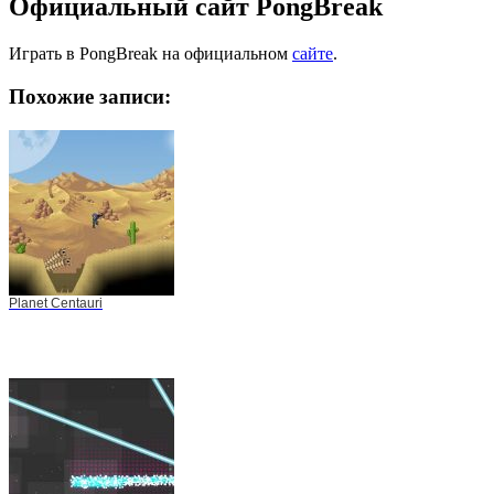
Официальный сайт PongBreak
Играть в PongBreak на официальном
сайте
.
Похожие записи:
Planet Centauri