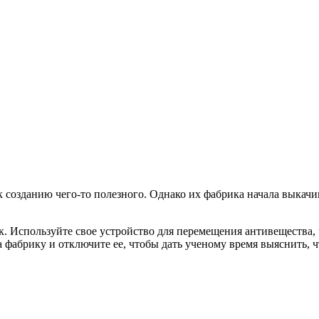
 созданию чего-то полезного. Однако их фабрика начала выка
док. Используйте свое устройство для перемещения антивеществ
фабрику и отключите ее, чтобы дать ученому время выяснить, ч