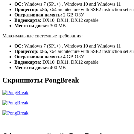
ОС:
Windows 7 (SP1+) , Windows 10 and Windows 11
Процессор:
x86, x64 architecture with SSE2 instruction set s
Оперативная память:
2 GB ОЗУ
Видеокарта:
DX10, DX11, DX12 capable.
Место на диске:
300 MB
Максимальные системные требования:
ОС:
Windows 7 (SP1+) , Windows 10 and Windows 11
Процессор:
x86, x64 architecture with SSE2 instruction set s
Оперативная память:
4 GB ОЗУ
Видеокарта:
DX10, DX11, DX12 capable.
Место на диске:
400 MB
Скриншоты PongBreak