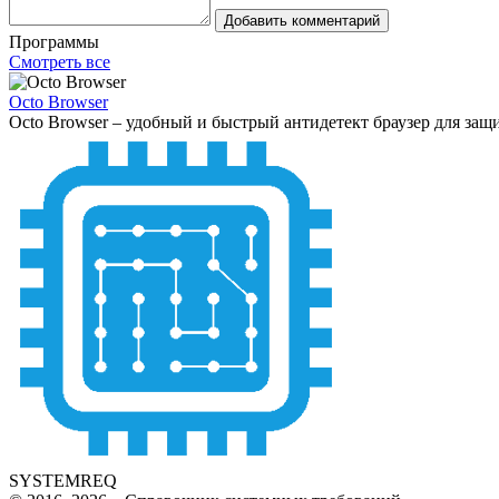
Добавить комментарий
Программы
Смотреть все
Octo Browser
Octo Browser – удобный и быстрый антидетект браузер для защ
SYSTEMREQ