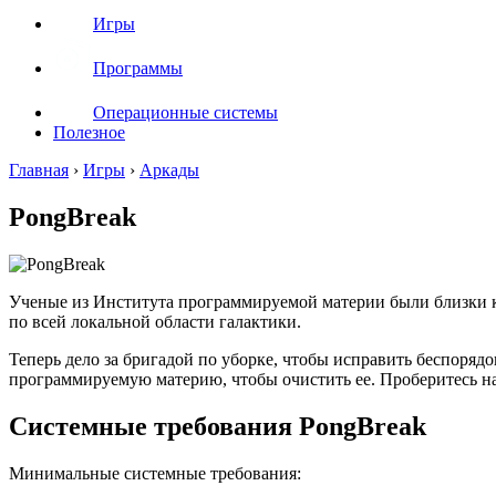
Игры
Программы
Операционные системы
Полезное
Главная
›
Игры
›
Аркады
PongBreak
Ученые из Института программируемой материи были близки к
по всей локальной области галактики.
Теперь дело за бригадой по уборке, чтобы исправить беспоря
программируемую материю, чтобы очистить ее. Проберитесь на 
Системные требования PongBreak
Минимальные системные требования: