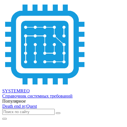
SYSTEMREQ
Справочник системных требований
Популярное
Death end re;Quest