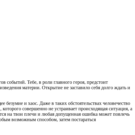
 событий. Тебе, в роли главного героя, предстоит
оизведения материи. Открытие не заставило себя долго ждать и
щее безумие и хаос. Даже в таких обстоятельствах человечество
, которого совершенно не устраивает происходящая ситуация, а
ится на твои плечи и любая допущенная ошибка может повлечь
любым возможным способом, затем постараться