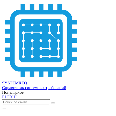
SYSTEMREQ
Справочник системных требований
Популярное
ELEX II