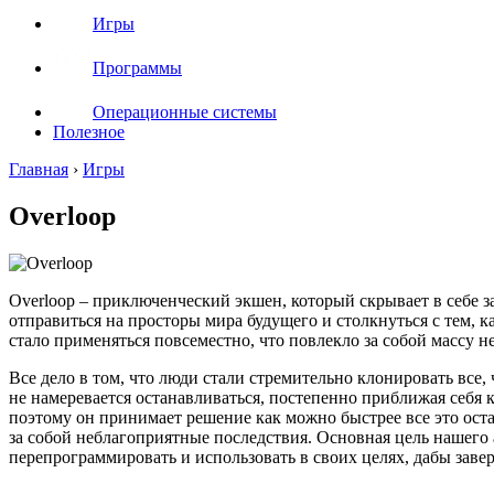
Игры
Программы
Операционные системы
Полезное
Главная
›
Игры
Overloop
Overloop – приключенческий экшен, который скрывает в себе 
отправиться на просторы мира будущего и столкнуться с тем, к
стало применяться повсеместно, что повлекло за собой массу н
Все дело в том, что люди стали стремительно клонировать все, 
не намеревается останавливаться, постепенно приближая себя 
поэтому он принимает решение как можно быстрее все это ост
за собой неблагоприятные последствия. Основная цель нашего 
перепрограммировать и использовать в своих целях, дабы зав