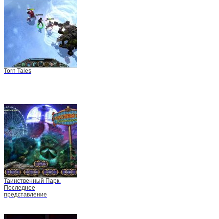
Torn Tales
Таинственный Парк.
Последнее
представление