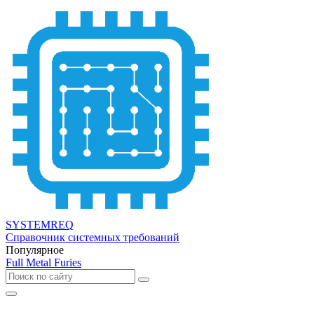
SYSTEMREQ
Справочник системных требований
Популярное
Full Metal Furies