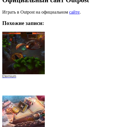
Официальный сайт Outpost
Играть в Outpost на официальном
сайте
.
Похожие записи:
Eternium