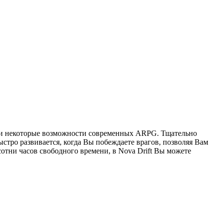
игр и некоторые возможности современных ARPG. Тщательно
тро развивается, когда Вы побеждаете врагов, позволяя Вам
тни часов свободного времени, в Nova Drift Вы можете