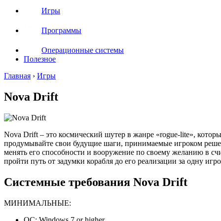
Игры
Программы
Операционные системы
Полезное
Главная
›
Игры
Nova Drift
Nova Drift – это космический шутер в жанре «rogue-lite», ко
продумывайте свои будущие шаги, принимаемые игроком решени
менять его способности и вооружение по своему желанию в сч
пройти путь от задумки корабля до его реализации за одну игр
Системные требования Nova Drift
МИНИМАЛЬНЫЕ:
ОС: Windows 7 or higher