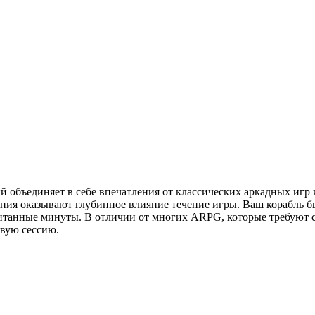
торый объединяет в себе впечатления от классических аркадных 
я оказывают глубинное влияние течение игры. Ваш корабль быс
итанные минуты. В отличии от многих ARPG, которые требуют со
овую сессию.