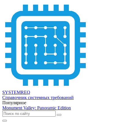
SYSTEMREQ
Справочник системных требований
Популярное
Monument Valley: Panoramic Edition