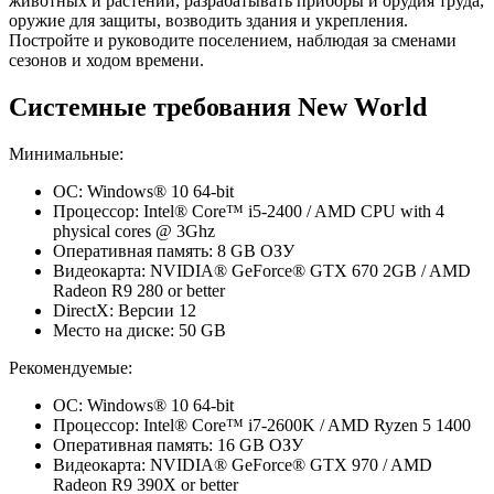
животных и растений, разрабатывать приборы и орудия труда,
оружие для защиты, возводить здания и укрепления.
Постройте и руководите поселением, наблюдая за сменами
сезонов и ходом времени.
Системные требования New World
Минимальные:
ОС: Windows® 10 64-bit
Процессор: Intel® Core™ i5-2400 / AMD CPU with 4
physical cores @ 3Ghz
Оперативная память: 8 GB ОЗУ
Видеокарта: NVIDIA® GeForce® GTX 670 2GB / AMD
Radeon R9 280 or better
DirectX: Версии 12
Место на диске: 50 GB
Рекомендуемые:
ОС: Windows® 10 64-bit
Процессор: Intel® Core™ i7-2600K / AMD Ryzen 5 1400
Оперативная память: 16 GB ОЗУ
Видеокарта: NVIDIA® GeForce® GTX 970 / AMD
Radeon R9 390X or better