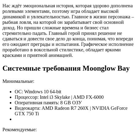
Нас ждёт эмоциональная история, которая здорово дополнена
ролевыми элементами, поэтому игра обладает высокой
динамикой и увлекательностью. Главное в жизни персонажа –
рыбная ловля, на которой он зарабатывает свой основной
доход. Но пришли сложные времена и бизнес стал
стремительно падать. Главный герой принял решение не
сдаваться и довести свое дело до конца, понимая, что впереди
его ожидают преграды и испытания. Графическое исполнение
проработано в воксельной стилистике, обладает яркими
красками и приятной анимацией.
Системные требования Moonglow Bay
Минимальные:
ОС: Windows 10 64-bit
Процессор: Intel i3 Skylake | AMD FX-6000
Оперативная память: 8 GB ОЗУ
Видеокарта: AMD Radeon R7 260X | NVIDIA GeForce
GTX 750 Ti
Рекомендуемые: