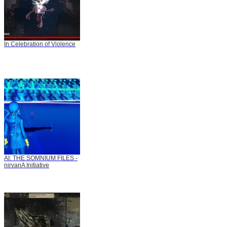
In Celebration of Violence
AI: THE SOMNIUM FILES -
nirvanA Initiative