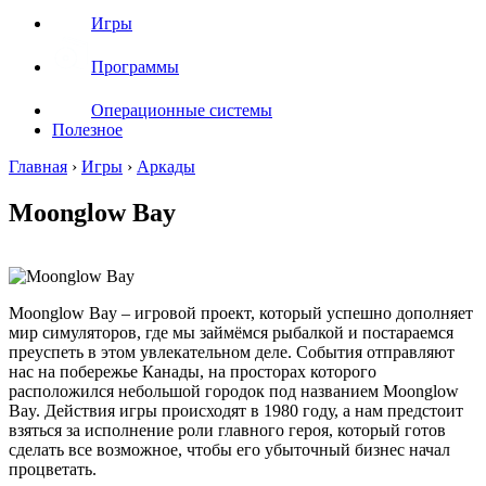
Игры
Программы
Операционные системы
Полезное
Главная
›
Игры
›
Аркады
Moonglow Bay
Moonglow Bay – игровой проект, который успешно дополняет
мир симуляторов, где мы займёмся рыбалкой и постараемся
преуспеть в этом увлекательном деле. События отправляют
нас на побережье Канады, на просторах которого
расположился небольшой городок под названием Moonglow
Bay. Действия игры происходят в 1980 году, а нам предстоит
взяться за исполнение роли главного героя, который готов
сделать все возможное, чтобы его убыточный бизнес начал
процветать.