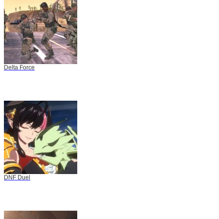
Delta Force
DNF Duel