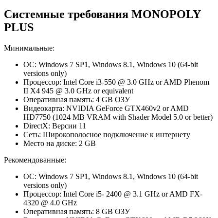
Системные требования MONOPOLY
PLUS
Минимальные:
ОС: Windows 7 SP1, Windows 8.1, Windows 10 (64-bit
versions only)
Процессор: Intel Core i3-550 @ 3.0 GHz or AMD Phenom
II X4 945 @ 3.0 GHz or equivalent
Оперативная память: 4 GB ОЗУ
Видеокарта: NVIDIA GeForce GTX460v2 or AMD
HD7750 (1024 MB VRAM with Shader Model 5.0 or better)
DirectX: Версии 11
Сеть: Широкополосное подключение к интернету
Место на диске: 2 GB
Рекомендованные:
ОС: Windows 7 SP1, Windows 8.1, Windows 10 (64-bit
versions only)
Процессор: Intel Core i5- 2400 @ 3.1 GHz or AMD FX-
4320 @ 4.0 GHz
Оперативная память: 8 GB ОЗУ