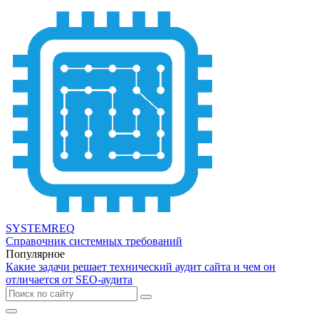
SYSTEMREQ
Справочник системных требований
Популярное
Какие задачи решает технический аудит сайта и чем он
отличается от SEO-аудита