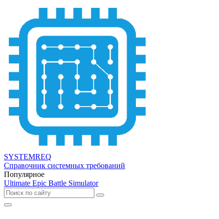
SYSTEMREQ
Справочник системных требований
Популярное
Ultimate Epic Battle Simulator