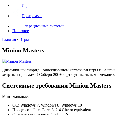
Игры
Программы
Операционные системы
Полезное
Главная
›
Игры
Minion Masters
Динамичный гибрид Коллекционной карточной игры и Башенно
хитрыми приемами! Собери 200+ карт с уникальными механик
Системные требования Minion Masters
Минимальные:
ОС: Windows 7, Windows 8, Windows 10
Процессор: Intel Core i3, 2.4 Ghz or equivalent
Оперативная память: 4 GB ОЗУ