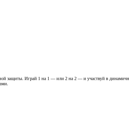
й защиты. Играй 1 на 1 — или 2 на 2 — и участвуй в динами
ами.