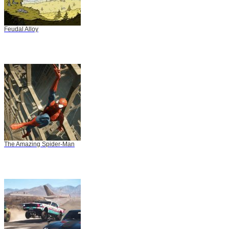
Feudal Alloy
The Amazing Spider-Man