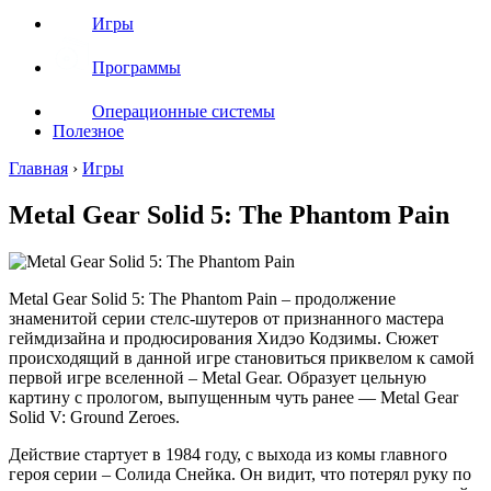
Игры
Программы
Операционные системы
Полезное
Главная
›
Игры
Metal Gear Solid 5: The Phantom Pain
Metal Gear Solid 5: The Phantom Pain – продолжение
знаменитой серии стелс-шутеров от признанного мастера
геймдизайна и продюсирования Хидэо Кодзимы. Сюжет
происходящий в данной игре становиться приквелом к самой
первой игре вселенной – Metal Gear. Образует цельную
картину с прологом, выпущенным чуть ранее — Metal Gear
Solid V: Ground Zeroes.
Действие стартует в 1984 году, с выхода из комы главного
героя серии – Солида Снейка. Он видит, что потерял руку по