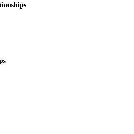
ionships
ps