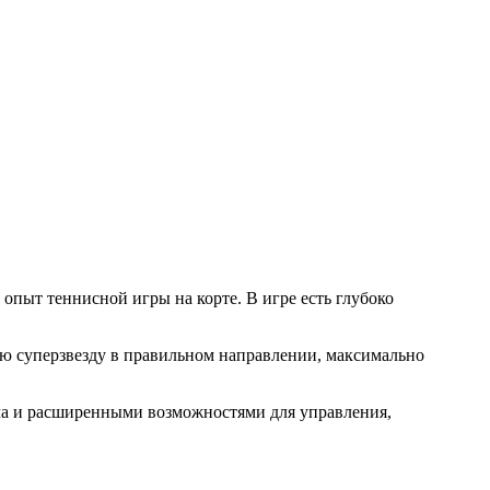
 опыт теннисной игры на корте. В игре есть глубоко
ою суперзвезду в правильном направлении, максимально
яча и расширенными возможностями для управления,