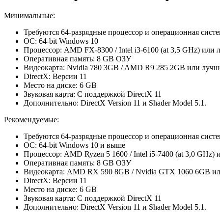
Минимальные:
Требуются 64-разрядные процессор и операционная систе
ОС: 64-bit Windows 10
Процессор: AMD FX-8300 / Intel i3-6100 (at 3,5 GHz) или
Оперативная память: 8 GB ОЗУ
Видеокарта: Nvidia 780 3GB / AMD R9 285 2GB или луч
DirectX: Версии 11
Место на диске: 6 GB
Звуковая карта: С поддержкой DirectX 11
Дополнительно: DirectX Version 11 и Shader Model 5.1.
Рекомендуемые:
Требуются 64-разрядные процессор и операционная систе
ОС: 64-bit Windows 10 и выше
Процессор: AMD Ryzen 5 1600 / Intel i5-7400 (at 3,0 GHz)
Оперативная память: 8 GB ОЗУ
Видеокарта: AMD RX 590 8GB / Nvidia GTX 1060 6GB и
DirectX: Версии 11
Место на диске: 6 GB
Звуковая карта: С поддержкой DirectX 11
Дополнительно: DirectX Version 11 и Shader Model 5.1.