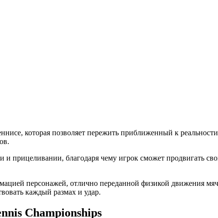
теннисе, которая позволяет пережить приближенный к реальности
ов.
и и прицеливании, благодаря чему игрок сможет продвигать св
анимацией персонажей, отлично переданной физикой движения м
вовать каждый размах и удар.
nnis Championships