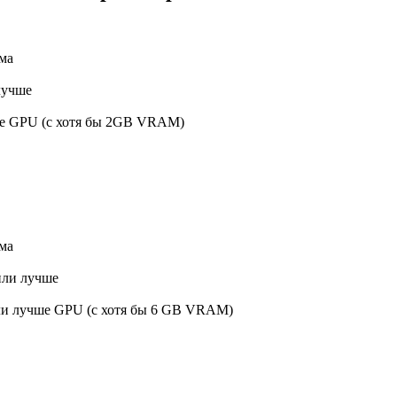
ма
 лучше
ше GPU (с хотя бы 2GB VRAM)
ма
 или лучше
ли лучше GPU (с хотя бы 6 GB VRAM)