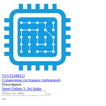
SYSTEMREQ
Справочник системных требований
Популярное
Street Fighter 3: 3rd Strike