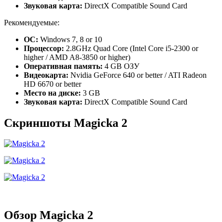
Звуковая карта:
DirectX Compatible Sound Card
Рекомендуемые:
ОС:
Windows 7, 8 or 10
Процессор:
2.8GHz Quad Core (Intel Core i5-2300 or
higher / AMD A8-3850 or higher)
Оперативная память:
4 GB ОЗУ
Видеокарта:
Nvidia GeForce 640 or better / ATI Radeon
HD 6670 or better
Место на диске:
3 GB
Звуковая карта:
DirectX Compatible Sound Card
Скриншоты Magicka 2
Обзор Magicka 2