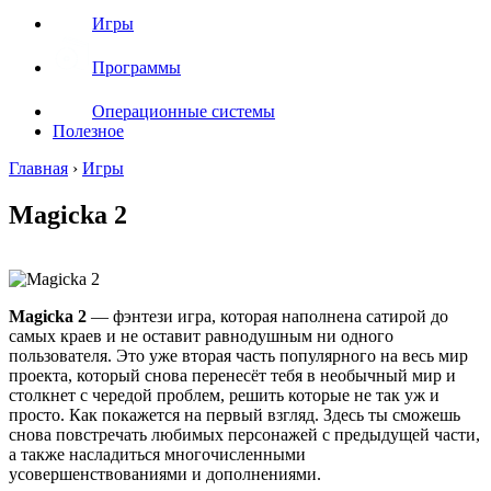
Игры
Программы
Операционные системы
Полезное
Главная
›
Игры
Magicka 2
Magicka 2
— фэнтези игра, которая наполнена сатирой до
самых краев и не оставит равнодушным ни одного
пользователя. Это уже вторая часть популярного на весь мир
проекта, который снова перенесёт тебя в необычный мир и
столкнет с чередой проблем, решить которые не так уж и
просто. Как покажется на первый взгляд. Здесь ты сможешь
снова повстречать любимых персонажей с предыдущей части,
а также насладиться многочисленными
усовершенствованиями и дополнениями.