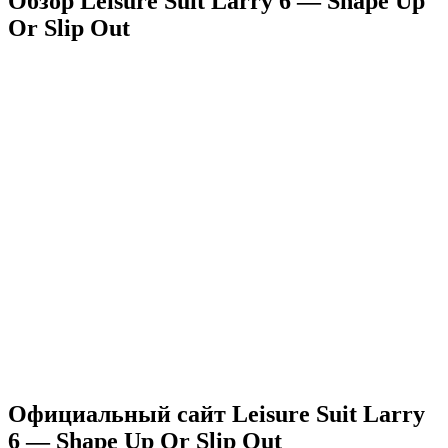
Обзор Leisure Suit Larry 6 — Shape Up
Or Slip Out
Официальный сайт Leisure Suit Larry
6 — Shape Up Or Slip Out