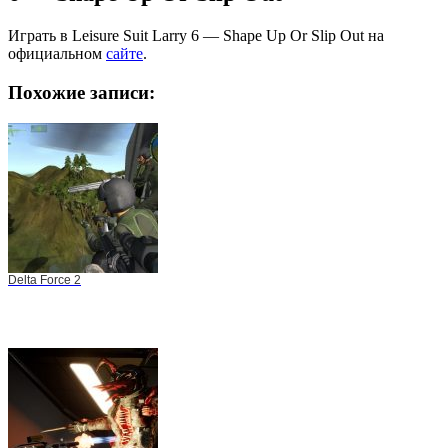
Играть в Leisure Suit Larry 6 — Shape Up Or Slip Out на
официальном
сайте
.
Похожие записи:
Delta Force 2