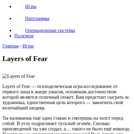
Игры
Программы
Операционные системы
Полезное
Главная
›
Игры
Layers of Fear
Layers of Fear — психоделическая игра-исследование от
первого лица в жанре ужасов, основным достоинством
которой является отличный сюжет. Вам предстоит сыграть за
художника, единственная цель которого — закончить свой
величайший шедевр.
Ты наливаешь ещё один стакан и смотришь на холст перед
собой. В углу подрагивает тусклый огонёк. Сколько
произведений ты уже создал, а… такого не было ещё никогда.