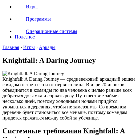
Игры
Программы
Операционные системы
Полезное
Главная
›
Игры
›
Аркады
Knightfall: A Daring Journey
Knightfall: A Daring Journey — средневековый аркадный экшен
с видом от третьего и от первого лица. В игре 20 игроков
объединятся в команды по два человека с целью раньше всех
добраться до замка и сорвать розу. Путешествие займет
несколько дней, поэтому холодными ночами придётся
укрываться в деревнях, чтобы не замерзнуть. Со временем
деревень будет становиться всё меньше, поэтому командам
придется сражаться между собой за убежище.
Системные требования Knightfall: A