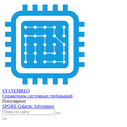
SYSTEMREQ
Справочник системных требований
Популярное
SPORE Galactic Adventures