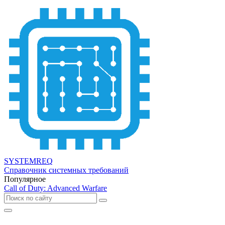
SYSTEMREQ
Справочник системных требований
Популярное
Call of Duty: Advanced Warfare