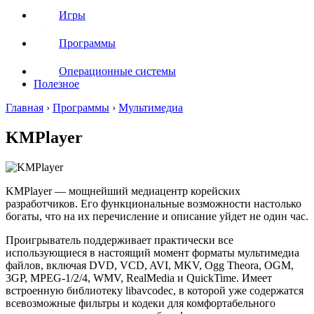
Игры
Программы
Операционные системы
Полезное
Главная
›
Программы
›
Мультимедиа
KMPlayer
KMPlayer — мощнейший медиацентр корейских
разработчиков. Его функциональные возможности настолько
богаты, что на их перечисление и описание уйдет не один час.
Проигрыватель поддерживает практически все
использующиеся в настоящий момент форматы мультимедиа
файлов, включая DVD, VCD, AVI, MKV, Ogg Theora, OGM,
3GP, MPEG-1/2/4, WMV, RealMedia и QuickTime. Имеет
встроенную библиотеку libavcodec, в которой уже содержатся
всевозможные фильтры и кодеки для комфортабельного