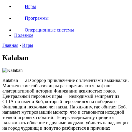
Игры
Программы
Операционные системы
Полезное
Главная
›
Игры
Kalaban
Kalaban — 2D хоррор-приключение с элементами выживалки.
Мистические события игры разворачиваются на фоне
альтернативной истории Финляндии девяностых годов.
Центральный персонаж игры — нелюдимый эмигрант из
США по имени Боб, который переселился на побережье
Финляндии несколько лет назад. На хижину, где обитает Боб,
нападает мутировавший монстр, что и становится исходной
точкой игровых событий. Теперь американцу придется
налаживать общение с другими людьми, убивать нападающих
на город чудовищ и попутно разбираться в причинах