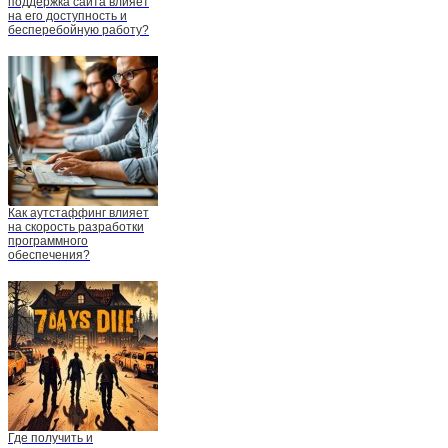
поддержка сайта влияет
на его доступность и
бесперебойную работу?
Как аутстаффинг влияет
на скорость разработки
программного
обеспечения?
Где получить и