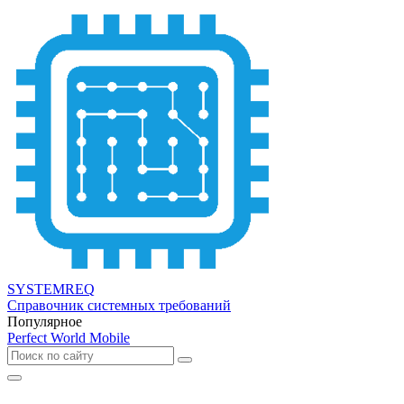
SYSTEMREQ
Справочник системных требований
Популярное
Perfect World Mobile