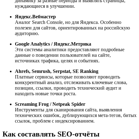
динамику за разные периоды и выявлять страницы,
нуждающиеся в улучшении.
Яндекс.Вебмастер
Аналог Search Console, но для Яндекса. Особенно
полезен для сайтов, ориентированных на российскую
аудиторию.
Google Analytics / Яндекс.Метрика
Эти системы аналитики предоставляют подробные
данные о поведении пользователей на сайте,
источниках трафика, целях и событиях.
Ahrefs, Semrush, Serpstat, SE Ranking
Платные сервисы, которые позволяют проводить
конкурентный анализ, отслеживать ключевые слова,
позиции, ссылки, проводить технический аудит и
находить новые точки роста.
Screaming Frog / Netpeak Spider
Инструменты для сканирования сайта, выявления
технических ошибок, дублирующихся мета-тегов, битых
ссылок, проблем с индексированием.
Как составлять SEO-отчёты