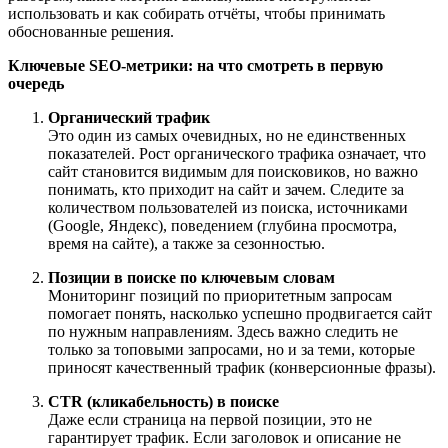
использовать и как собирать отчёты, чтобы принимать
обоснованные решения.
Ключевые SEO-метрики: на что смотреть в первую
очередь
Органический трафик
Это один из самых очевидных, но не единственных
показателей. Рост органического трафика означает, что
сайт становится видимым для поисковиков, но важно
понимать, кто приходит на сайт и зачем. Следите за
количеством пользователей из поиска, источниками
(Google, Яндекс), поведением (глубина просмотра,
время на сайте), а также за сезонностью.
Позиции в поиске по ключевым словам
Мониторинг позиций по приоритетным запросам
помогает понять, насколько успешно продвигается сайт
по нужным направлениям. Здесь важно следить не
только за топовыми запросами, но и за теми, которые
приносят качественный трафик (конверсионные фразы).
CTR (кликабельность) в поиске
Даже если страница на первой позиции, это не
гарантирует трафик. Если заголовок и описание не