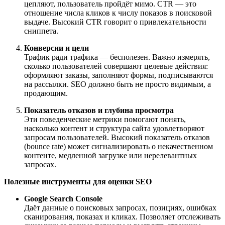
цепляют, пользователь пройдёт мимо. CTR — это
отношение числа кликов к числу показов в поисковой
выдаче. Высокий CTR говорит о привлекательности
сниппета.
Конверсии и цели
Трафик ради трафика — бесполезен. Важно измерять,
сколько пользователей совершают целевые действия:
оформляют заказы, заполняют формы, подписываются
на рассылки. SEO должно быть не просто видимым, а
продающим.
Показатель отказов и глубина просмотра
Эти поведенческие метрики помогают понять,
насколько контент и структура сайта удовлетворяют
запросам пользователей. Высокий показатель отказов
(bounce rate) может сигнализировать о некачественном
контенте, медленной загрузке или нерелевантных
запросах.
Полезные инструменты для оценки SEO
Google Search Console
Даёт данные о поисковых запросах, позициях, ошибках
сканирования, показах и кликах. Позволяет отслеживать