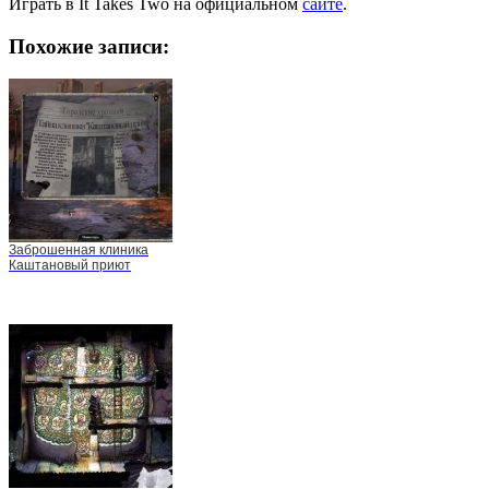
Играть в It Takes Two на официальном
сайте
.
Похожие записи:
Заброшенная клиника
Каштановый приют