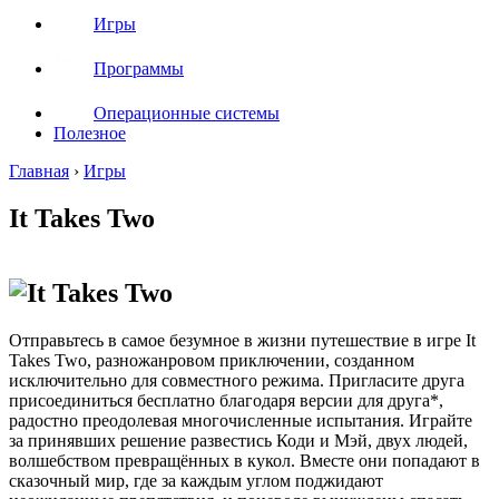
Игры
Программы
Операционные системы
Полезное
Главная
›
Игры
It Takes Two
Отправьтесь в самое безумное в жизни путешествие в игре It
Takes Two, разножанровом приключении, созданном
исключительно для совместного режима. Пригласите друга
присоединиться бесплатно благодаря версии для друга*,
радостно преодолевая многочисленные испытания. Играйте
за принявших решение развестись Коди и Мэй, двух людей,
волшебством превращённых в кукол. Вместе они попадают в
сказочный мир, где за каждым углом поджидают