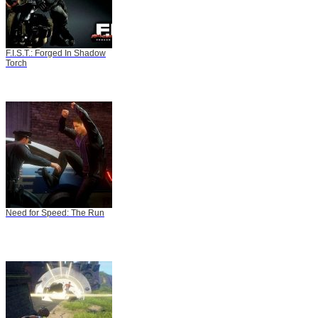
F.I.S.T.: Forged In Shadow
Torch
Need for Speed: The Run