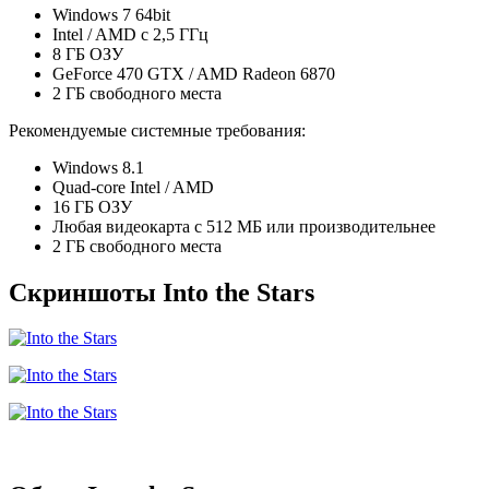
Windows 7 64bit
Intel / AMD c 2,5 ГГц
8 ГБ ОЗУ
GeForce 470 GTX / AMD Radeon 6870
2 ГБ свободного места
Рекомендуемые системные требования:
Windows 8.1
Quad-core Intel / AMD
16 ГБ ОЗУ
Любая видеокарта с 512 МБ или производительнее
2 ГБ свободного места
Скриншоты Into the Stars