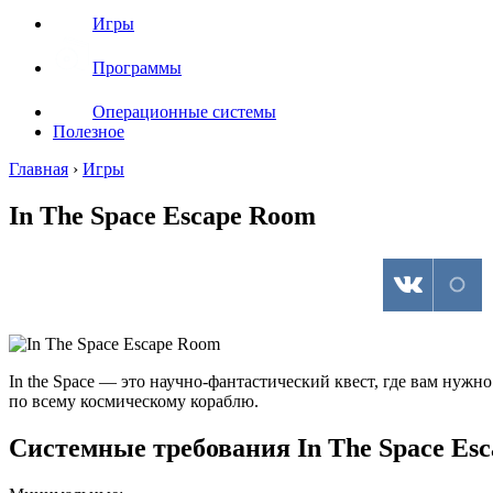
Игры
Программы
Операционные системы
Полезное
Главная
›
Игры
In The Space Escape Room
In the Space — это научно-фантастический квест, где вам нуж
по всему космическому кораблю.
Системные требования In The Space Es