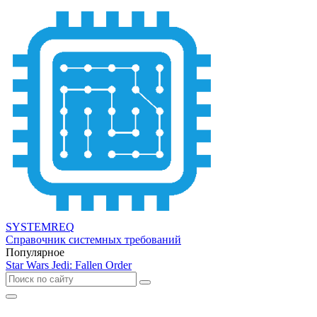
SYSTEMREQ
Справочник системных требований
Популярное
Star Wars Jedi: Fallen Order