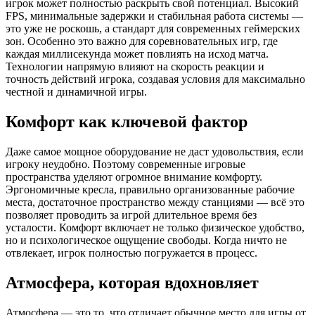
игрок может полностью раскрыть свой потенциал. Высокий
FPS, минимальные задержки и стабильная работа системы —
это уже не роскошь, а стандарт для современных геймерских
зон. Особенно это важно для соревновательных игр, где
каждая миллисекунда может повлиять на исход матча.
Технологии напрямую влияют на скорость реакции и
точность действий игрока, создавая условия для максимально
честной и динамичной игры.
Комфорт как ключевой фактор
Даже самое мощное оборудование не даст удовольствия, если
игроку неудобно. Поэтому современные игровые
пространства уделяют огромное внимание комфорту.
Эргономичные кресла, правильно организованные рабочие
места, достаточное пространство между станциями — всё это
позволяет проводить за игрой длительное время без
усталости. Комфорт включает не только физическое удобство,
но и психологическое ощущение свободы. Когда ничто не
отвлекает, игрок полностью погружается в процесс.
Атмосфера, которая вдохновляет
Атмосфера — это то, что отличает обычное место для игры от