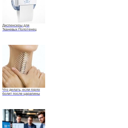
Диспенсеры для
Тканевых Полотенец
Что делать, если горло
болит после царапины