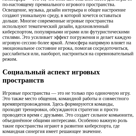
по-настоящему премиального игрового пространства.
Освещение, музыка, дизайн интерьера и общее настроение
создают уникальную среду, в которой хочется оставаться
дольше. Многие современные игровые пространства
используют тематический дизайн, вдохновленный
киберспортом, популярными играми или футуристическими
стилями. Это усиливает эффект погружения и делает каждую
игровую сессию более яркой. Атмосфера напрямую влияет на
эмоциональное состояние игрока, помогая сосредоточиться,
расслабиться или, наоборот, настроиться на соревновательный
режим.
Социальный аспект игровых
пространств
Игровые пространства — это не только про одиночную игру.
Это также место общения, командной работы и совместного
времяпрепровождения. Здесь формируются команды,
проходят тренировки, обсуждаются стратегии и просто
проводятся время с друзьями. Это создает сильное комьюнити,
объединённое общими интересами. Особенно важную роль
такие пространства играют в развитии киберспорта, где
командная синергия имеет решающее значение.