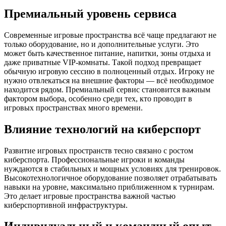
Премиальный уровень сервиса
Современные игровые пространства всё чаще предлагают не
только оборудование, но и дополнительные услуги. Это
может быть качественное питание, напитки, зоны отдыха и
даже приватные VIP-комнаты. Такой подход превращает
обычную игровую сессию в полноценный отдых. Игроку не
нужно отвлекаться на внешние факторы — всё необходимое
находится рядом. Премиальный сервис становится важным
фактором выбора, особенно среди тех, кто проводит в
игровых пространствах много времени.
Влияние технологий на киберспорт
Развитие игровых пространств тесно связано с ростом
киберспорта. Профессиональные игроки и команды
нуждаются в стабильных и мощных условиях для тренировок.
Высокотехнологичное оборудование позволяет отрабатывать
навыки на уровне, максимально приближенном к турнирам.
Это делает игровые пространства важной частью
киберспортивной инфраструктуры.