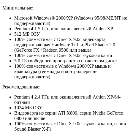
Минимальные:
Microsoft Windows® 2000/XP (Windows 95/98/ME/NT не
поддерживаются)
Pentium 4 1.5 ГГц или эквивалентный Athlon XP
512 МБ ОЗУ
100%-совместимая с DirectX 9.0c видеокарта,
поддерживающая Hardware TnL и Pixel Shader 2.0
(GeForce FX / Radeon 9500 или выше)
100%-совместимая с DirectX 9.0c звуковая карта
5.0 ГБ свободного пространства на жестком диске
100%-совместимые с Windows 2000/XP мышь и
клавиатура (геймпады и контроллеры не
поддерживаются)
Рекомендованные:
Pentium 4 2.4 ГГц или эквивалентный Athlon XP/64-
битный
1024 МБ ОЗУ
Видеокарта из серии ATI X800, серии Nvidia GeForce
6800 или выше
100%-совместимая с DirectX 9.0c звуковая карта, серии
Sound Blaster X-Fi