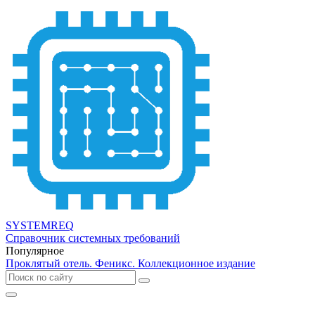
SYSTEMREQ
Справочник системных требований
Популярное
Проклятый отель. Феникс. Коллекционное издание