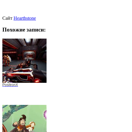
Сайт
Hearthstone
Похожие записи:
PositronX