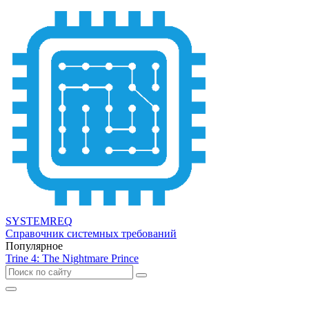
SYSTEMREQ
Справочник системных требований
Популярное
Trine 4: The Nightmare Prince