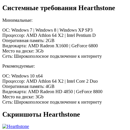
Системные требования Hearthstone
Минимальные:
ОС:
Windows 7 | Windows 8 | Windows XP SP3
Процессор:
AMD Athlon 64 X2 | Intel Pentium D
Оперативная память:
2GB
Видеокарта:
AMD Radeon X1600 | GeForce 6800
Место на диске:
3Gb
Сеть:
Широкополосное подключение к интернету
Рекомендуемые:
ОС:
Windows 10 x64
Процессор:
AMD Athlon 64 X2 | Intel Core 2 Duo
Оперативная память:
4GB
Видеокарта:
AMD Radeon HD 4850 | GeForce 8800
Место на диске:
3Gb
Сеть:
Широкополосное подключение к интернету
Скриншоты Hearthstone