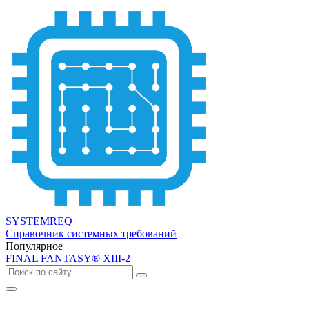
SYSTEMREQ
Справочник системных требований
Популярное
FINAL FANTASY® XIII-2