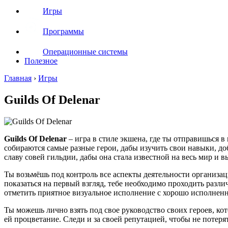
Игры
Программы
Операционные системы
Полезное
Главная
›
Игры
Guilds Of Delenar
Guilds Of Delenar
– игра в стиле экшена, где ты отправишься в
собираются самые разные герои, дабы изучить свои навыки, до
славу совей гильдии, дабы она стала известной на весь мир и 
Ты возьмёшь под контроль все аспекты деятельности организаци
показаться на первый взгляд, тебе необходимо проходить разл
отметить приятное визуальное исполнение с хорошо исполненн
Ты можешь лично взять под свое руководство своих героев, ко
ей процветание. Следи и за своей репутацией, чтобы не потеря