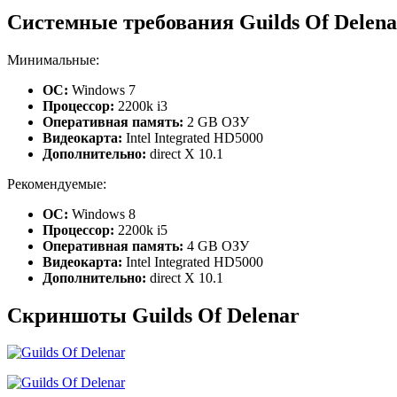
Системные требования Guilds Of Delena
Минимальные:
ОС:
Windows 7
Процессор:
2200k i3
Оперативная память:
2 GB ОЗУ
Видеокарта:
Intel Integrated HD5000
Дополнительно:
direct X 10.1
Рекомендуемые:
ОС:
Windows 8
Процессор:
2200k i5
Оперативная память:
4 GB ОЗУ
Видеокарта:
Intel Integrated HD5000
Дополнительно:
direct X 10.1
Скриншоты Guilds Of Delenar