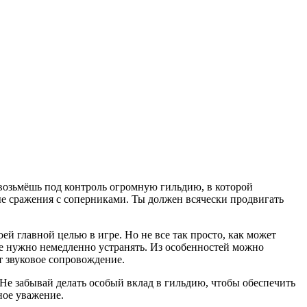
ы возьмёшь под контроль огромную гильдию, в которой
ые сражения с соперниками. Ты должен всячески продвигать
ей главной целью в игре. Но не все так просто, как может
рые нужно немедленно устранять. Из особенностей можно
т звуковое сопровождение.
 Не забывай делать особый вклад в гильдию, чтобы обеспечить
ное уважение.