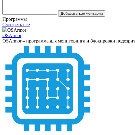
Добавить комментарий
Программы
Смотреть все
OSArmor
OSArmor – программа для мониторинга и блокировки подозрит