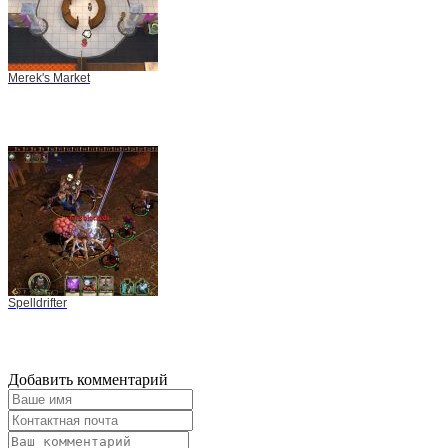
Merek's Market
Spelldrifter
Добавить комментарий